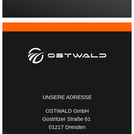
UNSERE ADRESSE
OSTWALD GmbH
Gostritzer Straße 61
01217 Dresden