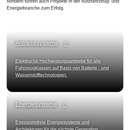
sondern führen auch Projekte in der Nutzfahrzeug- und
Energiebranche zum Erfolg.
Antriebssysteme
Elektrische Hochleistungsantriebe für alle
Fahrzeugklassen auf Basis von Batterie - und
Wasserstofftechnologien.
Energiesysteme
Emissionsfreie Energiesysteme und
Architekturen für die nächste Generation.